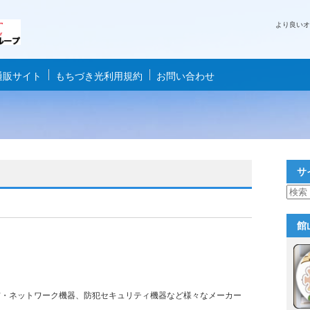
より良いオ
通販サイト
もちづき光利用規約
お問い合わせ
サ
館
通信・ネットワーク機器、防犯セキュリティ機器など様々なメーカー