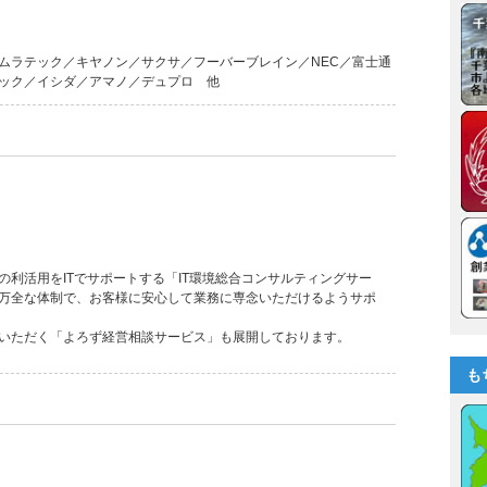
ムラテック／キヤノン／サクサ／フーバーブレイン／NEC／富士通
ック／イシダ／アマノ／デュプロ 他
利活用をITでサポートする「IT環境総合コンサルティングサー
万全な体制で、お客様に安心して業務に専念いただけるようサポ
いただく「よろず経営相談サービス」も展開しております。
も