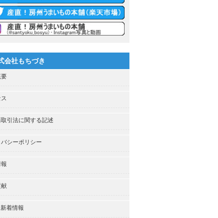
式会社もちづき
概要
セス
商取引法に関する記述
イバシーポリシー
情報
貢献
・新着情報