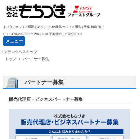
より良いオフィス環境をめざして OA機器/オフィス用品 | 千葉 館山 鴨川
TEL.
0470-23-2221
〒294-0018 千葉県館山市国分931-1
メニュー
コンテンツへスキップ
トップ
›
パートナー募集
パートナー募集
販売代理店・ビジネスパートナー募集