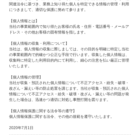
関連法令に基づき、業務上知り得た個人を特定できる情報の管理・利用
につきまして、適切な保護に努めて参ります。
【個人情報とは】
当社の事業範囲内で知り得たお客様の氏名・住所・電話番号・メールア
ドレス・その他お客様の固有情報を指します。
【個人情報の収集・利用について】
当社は、個人情報の収集に際しましては、その目的を明確に特定し当社
の事業範囲内で的確かつ公正な手段で行います。収集した個人情報は、
収集時に特定した利用目的内にて利用し、細心の注意を払い厳正に管理
いたします。
【個人情報の管理】
当社が収集・預託された個人情報について不正アクセス・紛失・破壊・
改ざん・漏えい等の防止処置を講じます。当社が収集・預託された個人
情報について不正アクセス・紛失・破壊・改ざん・漏えい等の問題が発
生した場合は、迅速かつ適切に対処し事態打開を図ります。
【個人情報保護に関する法令等の遵守】
個人情報保護に関する法令、その他の規範を遵守いたします。
2020年7月1日