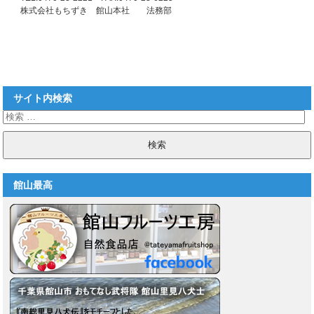
株式会社もちずき 館山本社 法務部
サイト内検索
館山最高