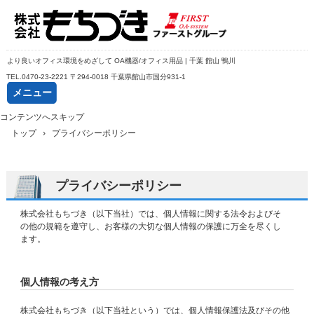
より良いオフィス環境をめざして OA機器/オフィス用品 | 千葉 館山 鴨川
TEL.
0470-23-2221
〒294-0018 千葉県館山市国分931-1
メニュー
コンテンツへスキップ
トップ
›
プライバシーポリシー
プライバシーポリシー
株式会社もちづき（以下当社）では、個人情報に関する法令およびそ
の他の規範を遵守し、お客様の大切な個人情報の保護に万全を尽くし
ます。
個人情報の考え方
株式会社もちづき（以下当社という）では、個人情報保護法及びその他