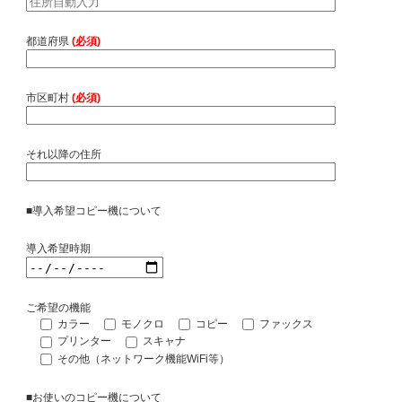
都道府県
(必須)
市区町村
(必須)
それ以降の住所
■導入希望コピー機について
導入希望時期
ご希望の機能
カラー
モノクロ
コピー
ファックス
プリンター
スキャナ
その他（ネットワーク機能WiFi等）
■お使いのコピー機について