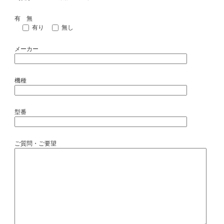
有 無
有り
無し
メーカー
機種
型番
ご質問・ご要望