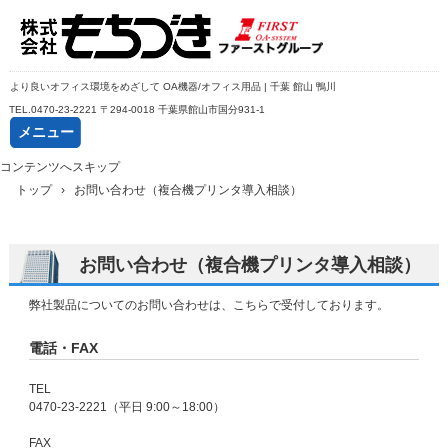
より良いオフィス環境をめざして OA機器/オフィス用品 | 千葉 館山 鴨川
TEL.
0470-23-2221
〒294-0018 千葉県館山市国分931-1
メニュー
コンテンツへスキップ
トップ
›
お問い合わせ（複合機プリンタ導入相談）
お問い合わせ（複合機プリンタ導入相談）
弊社製品についてのお問い合わせは、こちらで受付しております。
電話・FAX
TEL
0470-23-2221（平日 9:00～18:00）
FAX